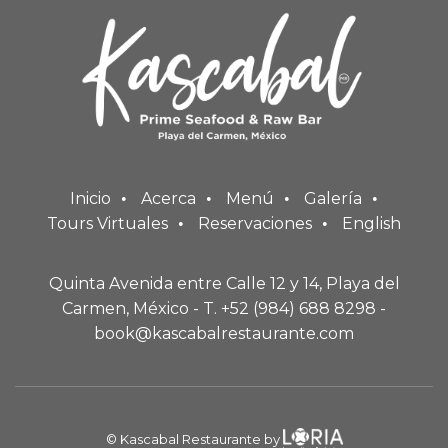
Inicio
Acerca
Menú
Galería
Tours Virtuales
Reservaciones
English
Quinta Avenida entre Calle 12 y 14, Playa del
Carmen, México - T. +52 (984) 688 8298 -
book@kascabalrestaurante.com
© Kascabal Restaurante by