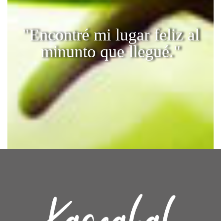
"Encontré mi lugar feliz al
minunto que llegué."