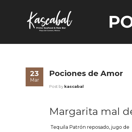
PO
Pociones de Amor
23
Mar
Post by
kascabal
Margarita mal 
Tequila Patrón reposado, jugo de