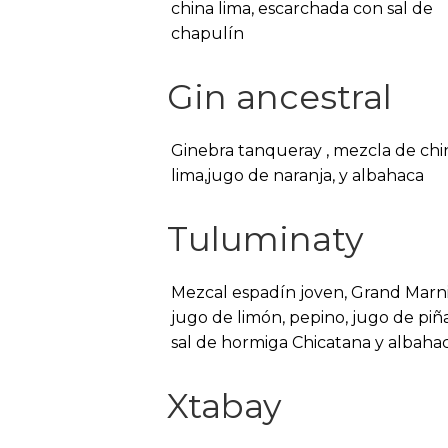
china lima, escarchada con sal de
chapulín
Gin ancestral
Ginebra tanqueray , mezcla de chi
lima,jugo de naranja, y albahaca
Tuluminaty
Mezcal espadín joven, Grand Marni
jugo de limón, pepino, jugo de piña
sal de hormiga Chicatana y albaha
Xtabay